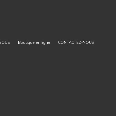
SQUE
Boutique en ligne
CONTACTEZ-NOUS